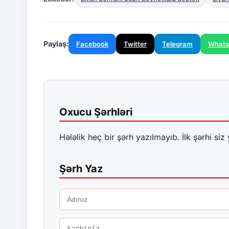
Paylaş:
Facebook
Twitter
Telegram
What
Oxucu Şərhləri
Hələlik heç bir şərh yazılmayıb. İlk şərhi siz 
Şərh Yaz