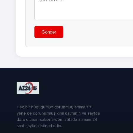
Göndər
Heç bir hüququmuz qorunmur, amma siz
yenə də qorunurmuş kimi davranın və saytda
dərc olunan xəbərlərdən istifadə zamanı 24
saat saytına istinad edin.