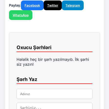
Paylaş:
Facebook
Twitter
Telegram
WhatsApp
Oxucu Şərhləri
Hələlik heç bir şərh yazılmayıb. İlk şərhi
siz yazın!
Şərh Yaz