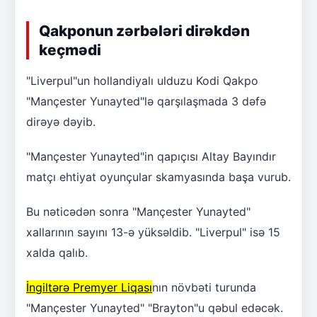
Qakponun zərbələri dirəkdən
keçmədi
"Liverpul"un hollandiyalı ulduzu Kodi Qakpo
"Mançester Yunayted"lə qarşılaşmada 3 dəfə
dirəyə dəyib.
"Mançester Yunayted"in qapıçısı Altay Bayındır
matçı ehtiyat oyunçular skamyasında başa vurub.
Bu nəticədən sonra "Mançester Yunayted"
xallarının sayını 13-ə yüksəldib. "Liverpul" isə 15
xalda qalıb.
İngiltərə Premyer Liqası
nın növbəti turunda
"Mançester Yunayted" "Brayton"u qəbul edəcək.