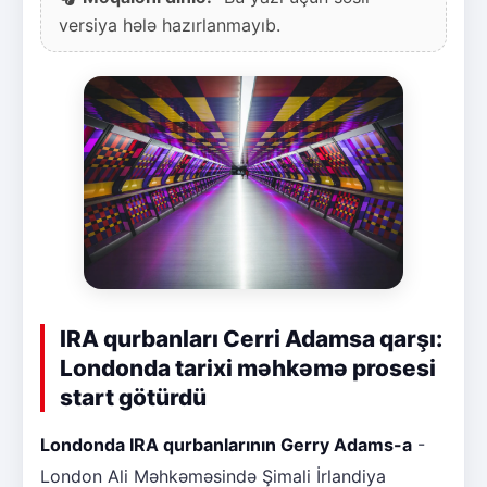
versiya hələ hazırlanmayıb.
IRA qurbanları Cerri Adamsa qarşı:
Londonda tarixi məhkəmə prosesi
start götürdü
Londonda IRA qurbanlarının Gerry Adams-a
-
London Ali Məhkəməsində Şimali İrlandiya