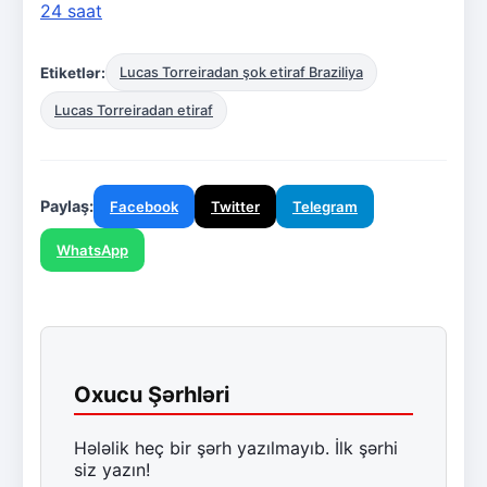
24 saat
Etiketlər:
Lucas Torreiradan şok etiraf Braziliya
Lucas Torreiradan etiraf
Paylaş:
Facebook
Twitter
Telegram
WhatsApp
Oxucu Şərhləri
Hələlik heç bir şərh yazılmayıb. İlk şərhi
siz yazın!