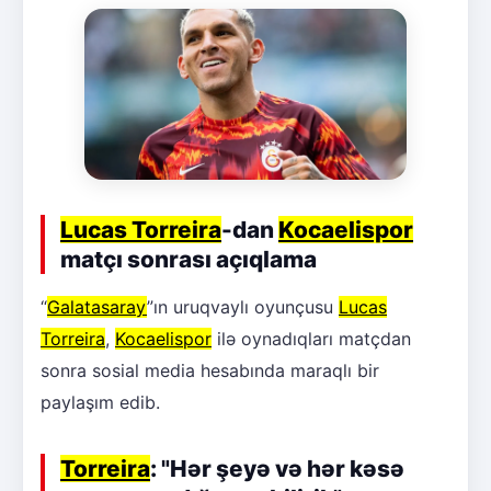
Lucas Torreira
-dan
Kocaelispor
matçı sonrası açıqlama
“
Galatasaray
”ın uruqvaylı oyunçusu
Lucas
Torreira
,
Kocaelispor
ilə oynadıqları matçdan
sonra sosial media hesabında maraqlı bir
paylaşım edib.
Torreira
: "Hər şeyə və hər kəsə