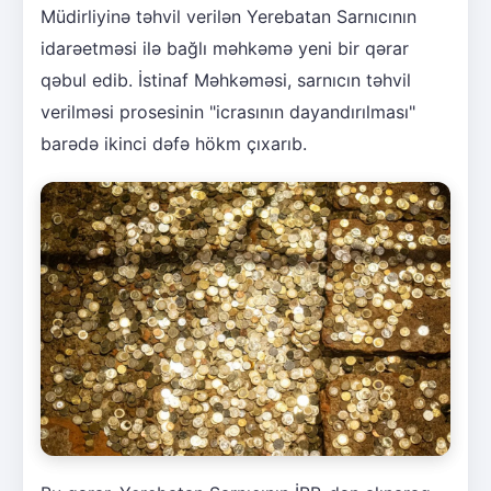
Müdirliyinə təhvil verilən Yerebatan Sarnıcının
idarəetməsi ilə bağlı məhkəmə yeni bir qərar
qəbul edib. İstinaf Məhkəməsi, sarnıcın təhvil
verilməsi prosesinin "icrasının dayandırılması"
barədə ikinci dəfə hökm çıxarıb.