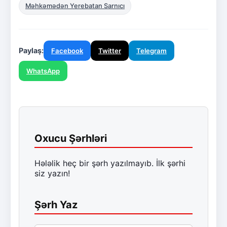
Məhkəmədən Yerebatan Sarnıcı
Paylaş:
Facebook
Twitter
Telegram
WhatsApp
Oxucu Şərhləri
Hələlik heç bir şərh yazılmayıb. İlk şərhi
siz yazın!
Şərh Yaz