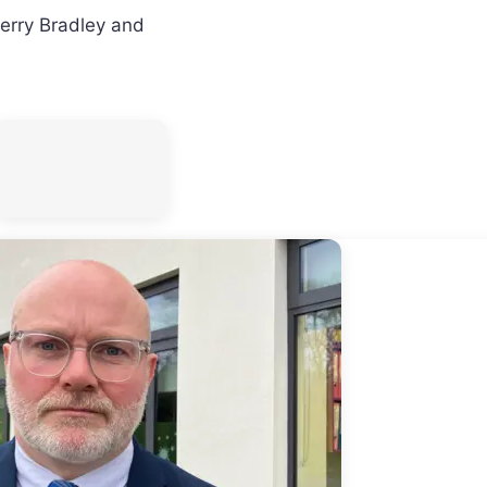
erry Bradley
and