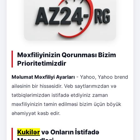
Məxfiliyinizin Qorunması Bizim
Prioritetimizdir
Məlumat Məxfiliyi Ayarları
- Yahoo, Yahoo brend
ailəsinin bir hissəsidir. Veb saytlarımızdan və
tətbiqlərimizdən istifadə etdiyiniz zaman
məxfiliyinizin təmin edilməsi bizim üçün böyük
əhəmiyyət kəsb edir.
Kukilər
və Onların İstifadə