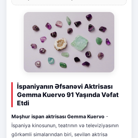
İspaniyanın Əfsanəvi Aktrisası
Gemma Kuervo 91 Yaşında Vəfat
Etdi
Məşhur ispan aktrisası Gemma Kuervo
-
İspaniya kinosunun, teatrının və televiziyasının
görkəmli simalarından biri, sevilən aktrisa