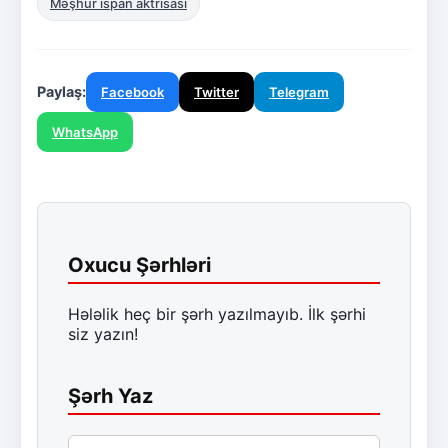
Məşhur ispan aktrisası
Paylaş:
Facebook
Twitter
Telegram
WhatsApp
Oxucu Şərhləri
Hələlik heç bir şərh yazılmayıb. İlk şərhi
siz yazın!
Şərh Yaz