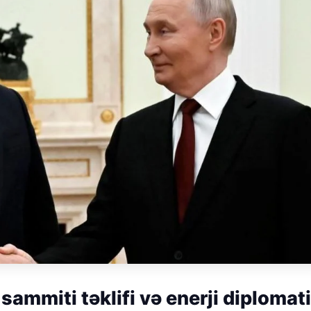
ammiti təklifi və enerji diplomat