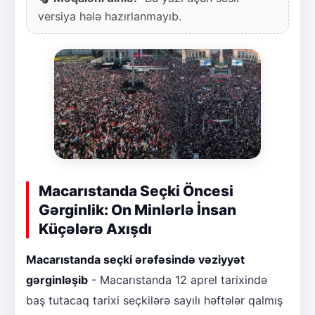
versiya hələ hazırlanmayıb.
Macarıstanda Seçki Öncesi
Gərginlik: On Minlərlə İnsan
Küçələrə Axışdı
Macarıstanda seçki ərəfəsində vəziyyət
gərginləşib
- Macarıstanda 12 aprel tarixində
baş tutacaq tarixi seçkilərə sayılı həftələr qalmış