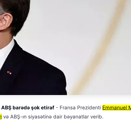
ABŞ barədə şok etiraf
- Fransa Prezidenti
Emmanuel 
i
və ABŞ-ın siyasətinə dair bəyanatlar verib.