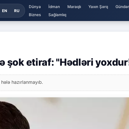
Dünya
İdman
Maraqlı
Yaxın Şərq
Gündə
EN
RU
Biznes
Sağlamlıq
şok etiraf: "Hədləri yoxdur
 hələ hazırlanmayıb.