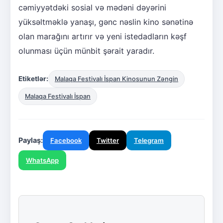
cəmiyyətdəki sosial və mədəni dəyərini
yüksəltməklə yanaşı, gənc nəslin kino sənətinə
olan marağını artırır və yeni istedadların kəşf
olunması üçün münbit şərait yaradır.
Etiketlər:
Malaqa Festivalı İspan Kinosunun Zəngin
Malaqa Festivalı İspan
Paylaş:
Facebook
Twitter
Telegram
WhatsApp