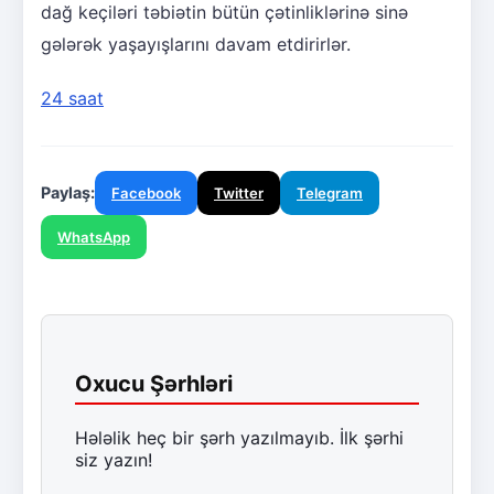
dağ keçiləri təbiətin bütün çətinliklərinə sinə
gələrək yaşayışlarını davam etdirirlər.
24 saat
Paylaş:
Facebook
Twitter
Telegram
WhatsApp
Oxucu Şərhləri
Hələlik heç bir şərh yazılmayıb. İlk şərhi
siz yazın!