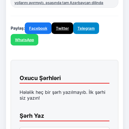
yollarını ayırmıştı. əsasında tam Azərbaycan dilində
Paylaş:
Facebook
Twitter
Telegram
WhatsApp
Oxucu Şərhləri
Hələlik heç bir şərh yazılmayıb. İlk şərhi
siz yazın!
Şərh Yaz