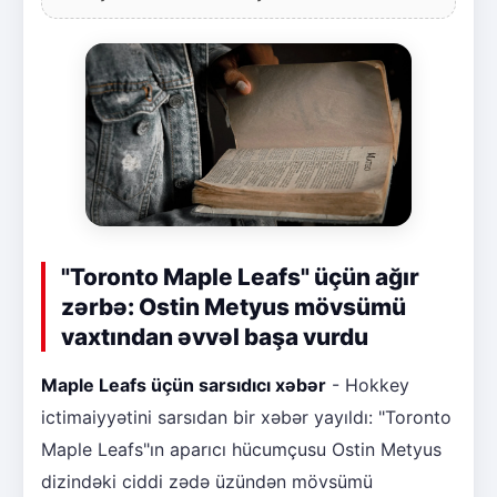
"Toronto Maple Leafs" üçün ağır
zərbə: Ostin Metyus mövsümü
vaxtından əvvəl başa vurdu
Maple Leafs üçün sarsıdıcı xəbər
- Hokkey
ictimaiyyətini sarsıdan bir xəbər yayıldı: "Toronto
Maple Leafs"ın aparıcı hücumçusu Ostin Metyus
dizindəki ciddi zədə üzündən mövsümü