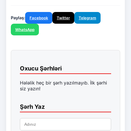
Paylaş:
Facebook
Twitter
Telegram
WhatsApp
Oxucu Şərhləri
Hələlik heç bir şərh yazılmayıb. İlk şərhi
siz yazın!
Şərh Yaz