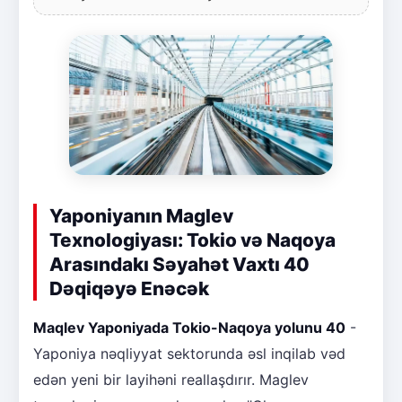
Yaponiyanın Maglev
Texnologiyası: Tokio və Naqoya
Arasındakı Səyahət Vaxtı 40
Dəqiqəyə Enəcək
Maqlev Yaponiyada Tokio-Naqoya yolunu 40
-
Yaponiya nəqliyyat sektorunda əsl inqilab vəd
edən yeni bir layihəni reallaşdırır. Maglev