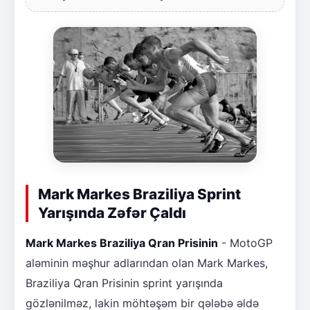
Mark Markes Braziliya Sprint
Yarışında Zəfər Çaldı
Mark Markes Braziliya Qran Prisinin
- MotoGP
aləminin məşhur adlarından olan Mark Markes,
Braziliya Qran Prisinin sprint yarışında
gözlənilməz, lakin möhtəşəm bir qələbə əldə