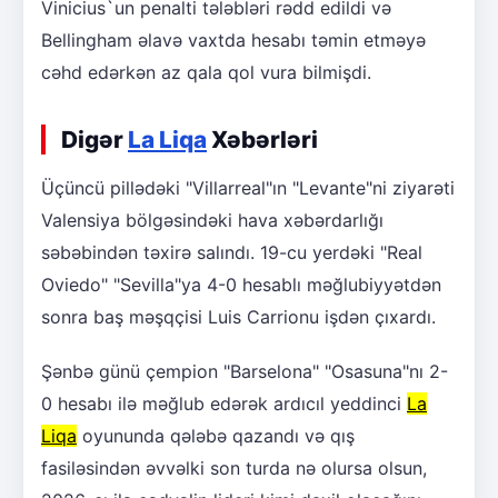
Vinicius`un penalti tələbləri rədd edildi və
Bellingham əlavə vaxtda hesabı təmin etməyə
cəhd edərkən az qala qol vura bilmişdi.
Digər
La Liqa
Xəbərləri
Üçüncü pillədəki "Villarreal"ın "Levante"ni ziyarəti
Valensiya bölgəsindəki hava xəbərdarlığı
səbəbindən təxirə salındı. 19-cu yerdəki "Real
Oviedo" "Sevilla"ya 4-0 hesablı məğlubiyyətdən
sonra baş məşqçisi Luis Carrionu işdən çıxardı.
Şənbə günü çempion "Barselona" "Osasuna"nı 2-
0 hesabı ilə məğlub edərək ardıcıl yeddinci
La
Liqa
oyununda qələbə qazandı və qış
fasiləsindən əvvəlki son turda nə olursa olsun,