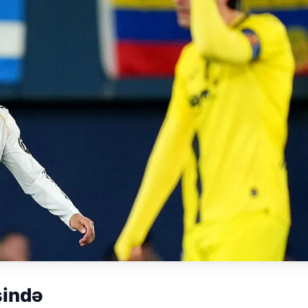
sində