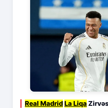
Real Madrid
La Liqa
Zirvə