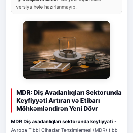
versiya hələ hazırlanmayıb.
MDR: Diş Avadanlıqları Sektorunda
Keyfiyyəti Artıran və Etibarı
Möhkəmləndirən Yeni Dövr
MDR Diş avadanlıqları sektorunda keyfiyyəti
-
Avropa Tibbi Cihazlar Tənzimləməsi (MDR) tibb