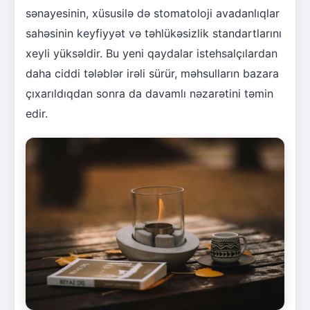
sənayesinin, xüsusilə də stomatoloji avadanlıqlar
sahəsinin keyfiyyət və təhlükəsizlik standartlarını
xeyli yüksəldir. Bu yeni qaydalar istehsalçılardan
daha ciddi tələblər irəli sürür, məhsulların bazara
çıxarıldıqdan sonra da davamlı nəzarətini təmin
edir.