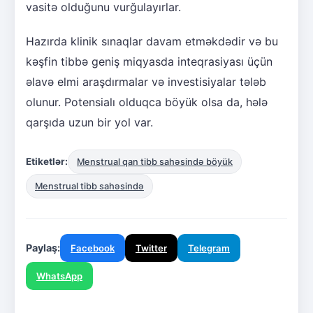
vasitə olduğunu vurğulayırlar.
Hazırda klinik sınaqlar davam etməkdədir və bu
kəşfin tibbə geniş miqyasda inteqrasiyası üçün
əlavə elmi araşdırmalar və investisiyalar tələb
olunur. Potensialı olduqca böyük olsa da, hələ
qarşıda uzun bir yol var.
Etiketlər:
Menstrual qan tibb sahəsində böyük
Menstrual tibb sahəsində
Paylaş:
Facebook
Twitter
Telegram
WhatsApp