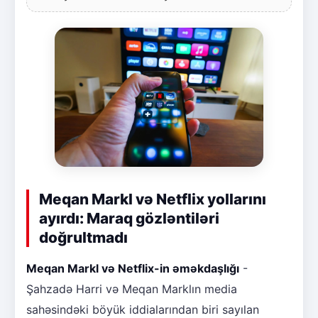
Meqan Markl və Netflix yollarını
ayırdı: Maraq gözləntiləri
doğrultmadı
Meqan Markl və Netflix-in əməkdaşlığı
-
Şahzadə Harri və Meqan Marklın media
sahəsindəki böyük iddialarından biri sayılan