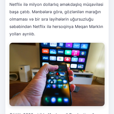
Netflix ilə milyon dollarlıq əməkdaşlıq müqaviləsi
başa çatıb. Mənbələrə görə, gözlənilən marağın
olmaması və bir sıra layihələrin uğursuzluğu
səbəbindən Netflix ilə hersoqinya Meqan Marklın
yolları ayrılıb.