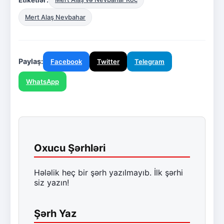
Mert Alaş Nevbahar
Paylaş:
Facebook
Twitter
Telegram
WhatsApp
Oxucu Şərhləri
Hələlik heç bir şərh yazılmayıb. İlk şərhi
siz yazın!
Şərh Yaz