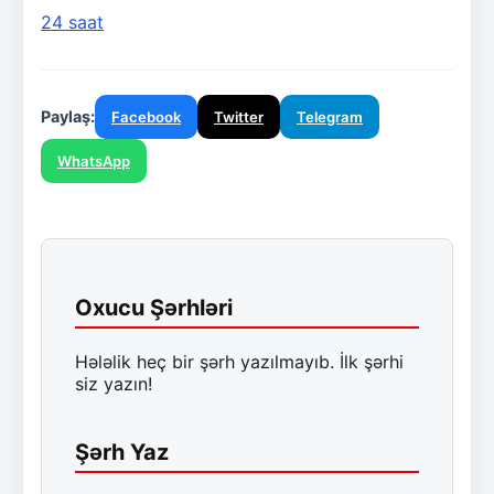
24 saat
Paylaş:
Facebook
Twitter
Telegram
WhatsApp
Oxucu Şərhləri
Hələlik heç bir şərh yazılmayıb. İlk şərhi
siz yazın!
Şərh Yaz