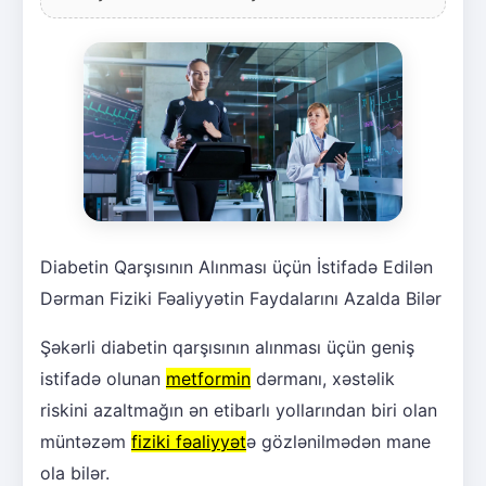
Diabetin Qarşısının Alınması üçün İstifadə Edilən
Dərman Fiziki Fəaliyyətin Faydalarını Azalda Bilər
Şəkərli diabetin qarşısının alınması üçün geniş
istifadə olunan
metformin
dərmanı, xəstəlik
riskini azaltmağın ən etibarlı yollarından biri olan
müntəzəm
fiziki fəaliyyət
ə gözlənilmədən mane
ola bilər.