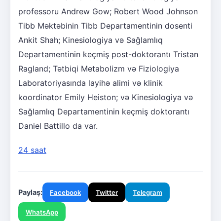
professoru Andrew Gow; Robert Wood Johnson
Tibb Məktəbinin Tibb Departamentinin dosenti
Ankit Shah; Kinesiologiya və Sağlamlıq
Departamentinin keçmiş post-doktorantı Tristan
Ragland; Tətbiqi Metabolizm və Fiziologiya
Laboratoriyasında layihə alimi və klinik
koordinator Emily Heiston; və Kinesiologiya və
Sağlamlıq Departamentinin keçmiş doktorantı
Daniel Battillo da var.
24 saat
Paylaş:
Facebook
Twitter
Telegram
WhatsApp