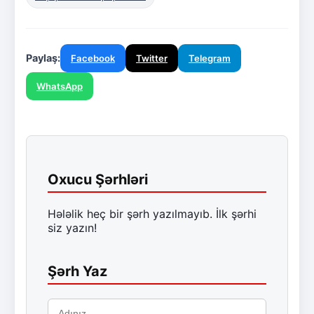
Paylaş:
Facebook
Twitter
Telegram
WhatsApp
Oxucu Şərhləri
Hələlik heç bir şərh yazılmayıb. İlk şərhi
siz yazın!
Şərh Yaz