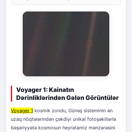
Voyager 1: Kainatın
Dərinliklərindən Gələn Görüntülər
Voyager 1
kosmik zondu, Günəş sisteminin ən
uzaq nöqtələrindən çəkdiyi unikal fotoşəkillərlə
bəşəriyyətə kosmosun heyrətamiz mənzərəsini