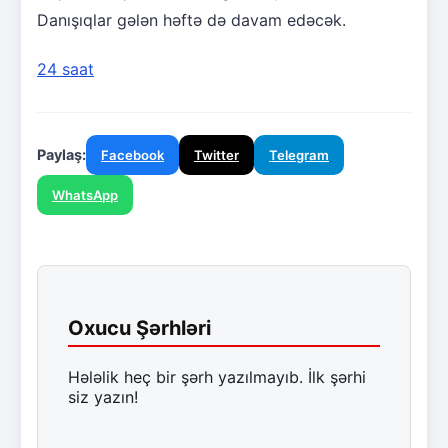
Danışıqlar gələn həftə də davam edəcək.
24 saat
Paylaş:
Facebook
Twitter
Telegram
WhatsApp
Oxucu Şərhləri
Hələlik heç bir şərh yazılmayıb. İlk şərhi
siz yazın!