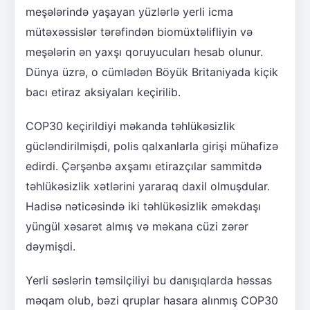
meşələrində yaşayan yüzlərlə yerli icma
mütəxəssislər tərəfindən biomüxtəlifliyin və
meşələrin ən yaxşı qoruyucuları hesab olunur.
Dünya üzrə, o cümlədən Böyük Britaniyada kiçik
bacı etiraz aksiyaları keçirilib.
COP30 keçirildiyi məkanda təhlükəsizlik
gücləndirilmişdi, polis qalxanlarla girişi mühafizə
edirdi. Çərşənbə axşamı etirazçılar sammitdə
təhlükəsizlik xətlərini yararaq daxil olmuşdular.
Hadisə nəticəsində iki təhlükəsizlik əməkdaşı
yüngül xəsarət almış və məkana cüzi zərər
dəymişdi.
Yerli səslərin təmsilçiliyi bu danışıqlarda həssas
məqam olub, bəzi qruplar hasara alınmış COP30