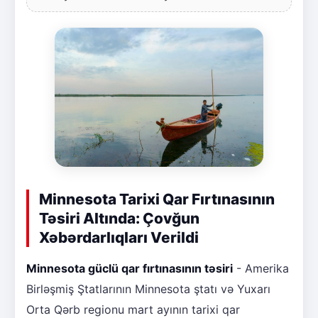
Minnesota Tarixi Qar Fırtınasının
Təsiri Altında: Çovğun
Xəbərdarlıqları Verildi
Minnesota güclü qar fırtınasının təsiri
- Amerika
Birləşmiş Ştatlarının Minnesota ştatı və Yuxarı
Orta Qərb regionu mart ayının tarixi qar