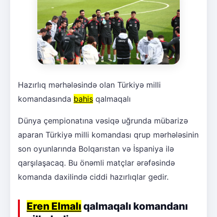
Hazırlıq mərhələsində olan Türkiyə milli
komandasında
bahis
qalmaqalı
Dünya çempionatına vəsiqə uğrunda mübarizə
aparan Türkiyə milli komandası qrup mərhələsinin
son oyunlarında Bolqarıstan və İspaniya ilə
qarşılaşacaq. Bu önəmli matçlar ərəfəsində
komanda daxilində ciddi hazırlıqlar gedir.
Eren Elmalı
qalmaqalı komandanı