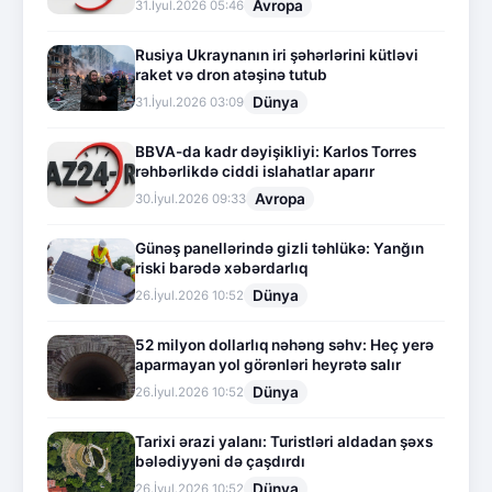
Avropa
31.İyul.2026 05:46
Rusiya Ukraynanın iri şəhərlərini kütləvi
raket və dron atəşinə tutub
Dünya
31.İyul.2026 03:09
BBVA-da kadr dəyişikliyi: Karlos Torres
rəhbərlikdə ciddi islahatlar aparır
Avropa
30.İyul.2026 09:33
Günəş panellərində gizli təhlükə: Yanğın
riski barədə xəbərdarlıq
Dünya
26.İyul.2026 10:52
52 milyon dollarlıq nəhəng səhv: Heç yerə
aparmayan yol görənləri heyrətə salır
Dünya
26.İyul.2026 10:52
Tarixi ərazi yalanı: Turistləri aldadan şəxs
bələdiyyəni də çaşdırdı
Dünya
26.İyul.2026 10:52