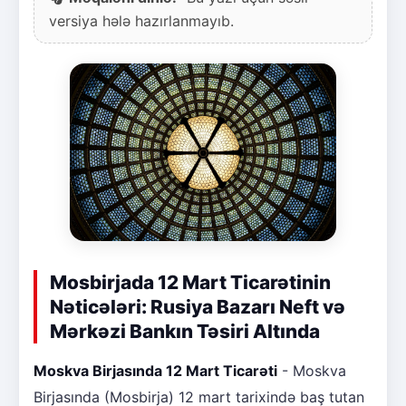
versiya hələ hazırlanmayıb.
Mosbirjada 12 Mart Ticarətinin
Nəticələri: Rusiya Bazarı Neft və
Mərkəzi Bankın Təsiri Altında
Moskva Birjasında 12 Mart Ticarəti
- Moskva
Birjasında (Mosbirja) 12 mart tarixində baş tutan