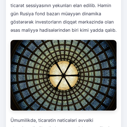
ticarət sessiyasının yekunları elan edilib. Həmin
gün Rusiya fond bazarı müəyyən dinamika
göstərərək investorların diqqət mərkəzində olan
əsas maliyyə hadisələrindən biri kimi yadda qalıb.
Ümumilikdə, ticarətin nəticələri əvvəlki