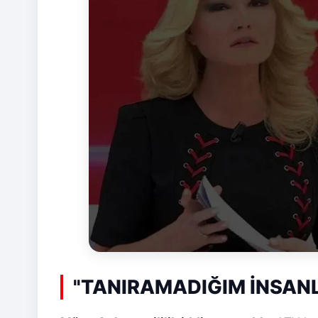
"TANIRAMADIĞIM İNSANL