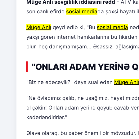
Müge Anlı sevgililik iddiasını rədd
- ATV kan
son canlı efirdə
sosial media
da şəxsi həyatı il
Müge Anlı
qeyd edib ki, "Bu
sosial media
nədi
yaxşı görən internet həmkarlarımı bu fikirdə
olur, heç danışmamışam... Əsassız, ağlasığmaz
"ONLARI ADAM YERİNƏ 
"Biz nə edəcəyik?" deyə sual edən
Müge Anlı
"Nə övladımız qalıb, nə uşağımız, həyatımız
əl çəkin! Onları adam yerinə qoyub cavab ver
kədərləndirirlər."
Əlavə olaraq, bu xəbər önəmli bir mövzudur. D