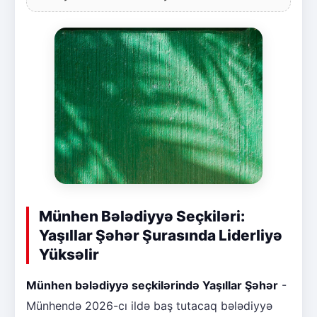
Münhen Bələdiyyə Seçkiləri:
Yaşıllar Şəhər Şurasında Liderliyə
Yüksəlir
Münhen bələdiyyə seçkilərində Yaşıllar Şəhər
-
Münhendə 2026-cı ildə baş tutacaq bələdiyyə