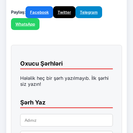
Paylaş:
Facebook
Twitter
Telegram
WhatsApp
Oxucu Şərhləri
Hələlik heç bir şərh yazılmayıb. İlk şərhi
siz yazın!
Şərh Yaz