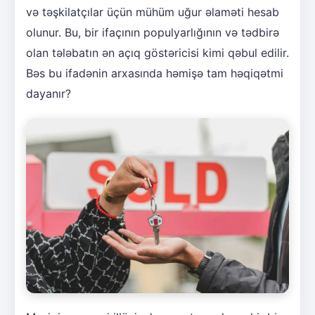
və təşkilatçılar üçün mühüm uğur əlaməti hesab
olunur. Bu, bir ifaçının populyarlığının və tədbirə
olan tələbatın ən açıq göstəricisi kimi qəbul edilir.
Bəs bu ifadənin arxasında həmişə tam həqiqətmi
dayanır?