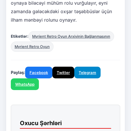
oynaya biləcəyi mühüm rolu vurğulayır, eyni
zamanda gələcəkdəki oxşar təşəbbüslər üçün
ilham mənbəyi rolunu oynayır.
Etiketlər:
Myrient Retro Oyun Arxivinin Bağlanmasının
Myrient Retro Oyun
Paylaş:
Facebook
Twitter
Telegram
WhatsApp
Oxucu Şərhləri