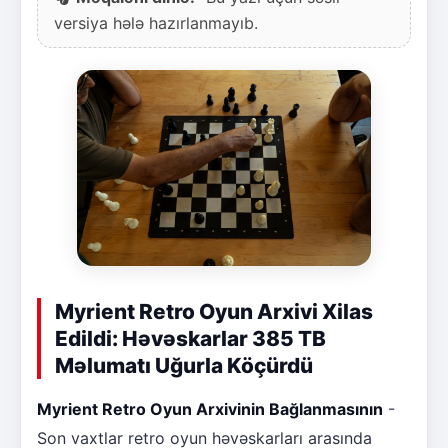
versiya hələ hazırlanmayıb.
Myrient Retro Oyun Arxivi Xilas
Edildi: Həvəskarlar 385 TB
Məlumatı Uğurla Köçürdü
Myrient Retro Oyun Arxivinin Bağlanmasının
-
Son vaxtlar retro oyun həvəskarları arasında