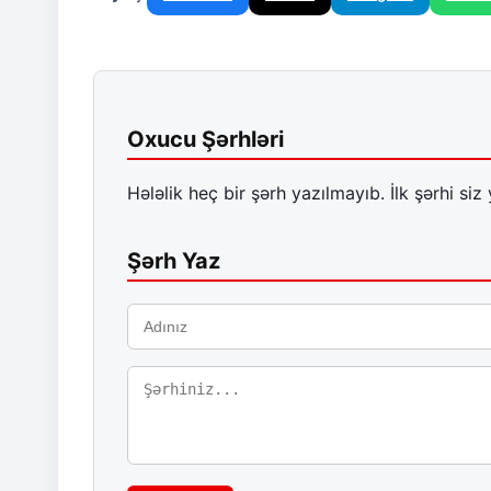
Oxucu Şərhləri
Hələlik heç bir şərh yazılmayıb. İlk şərhi siz 
Şərh Yaz