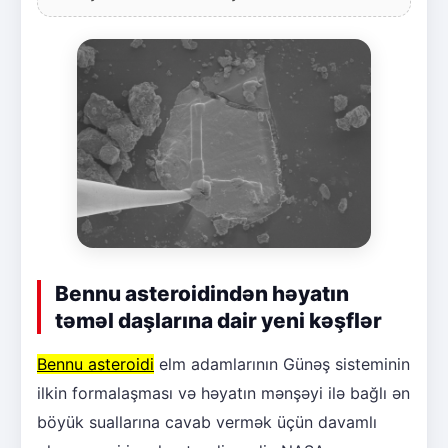
Bennu asteroidindən həyatın
təməl daşlarına dair yeni kəşflər
Bennu asteroidi
elm adamlarının Günəş sisteminin
ilkin formalaşması və həyatın mənşəyi ilə bağlı ən
böyük suallarına cavab vermək üçün davamlı