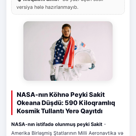
versiya hələ hazırlanmayıb.
NASA-nın Köhnə Peyki Sakit
Okeana Düşdü: 590 Kiloqramlıq
Kosmik Tullantı Yerə Qayıtdı
NASA-nın istifadə olunmuş peyki Sakit
-
Amerika Birləşmiş Ştatlarının Milli Aeronavtika və