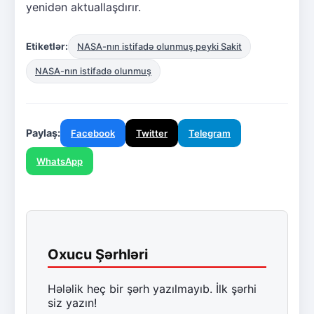
yenidən aktuallaşdırır.
Etiketlər:
NASA-nın istifadə olunmuş peyki Sakit
NASA-nın istifadə olunmuş
Paylaş:
Facebook
Twitter
Telegram
WhatsApp
Oxucu Şərhləri
Hələlik heç bir şərh yazılmayıb. İlk şərhi
siz yazın!