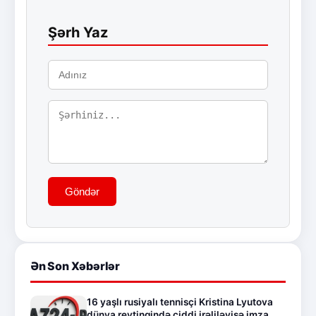
Şərh Yaz
Göndər
Ən Son Xəbərlər
16 yaşlı rusiyalı tennisçi Kristina Lyutova
dünya reytinqində ciddi irəliləyişə imza