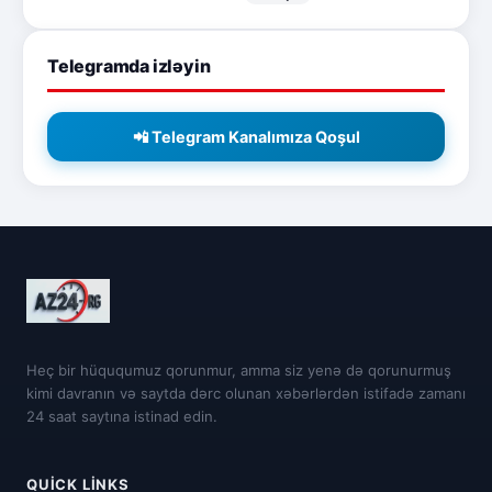
Telegramda izləyin
📲 Telegram Kanalımıza Qoşul
Heç bir hüququmuz qorunmur, amma siz yenə də qorunurmuş
kimi davranın və saytda dərc olunan xəbərlərdən istifadə zamanı
24 saat saytına istinad edin.
QUICK LINKS