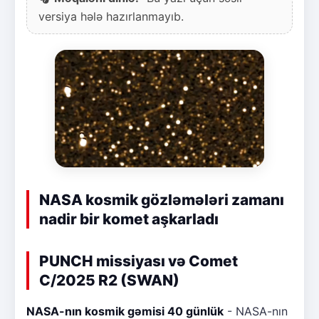
versiya hələ hazırlanmayıb.
NASA kosmik gözləmələri zamanı
nadir bir komet aşkarladı
PUNCH missiyası və Comet
C/2025 R2 (SWAN)
NASA-nın kosmik gəmisi 40 günlük
- NASA-nın