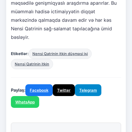
məqsədilə genişmiqyaslı araşdırma aparırlar. Bu
müəmmalı hadisə ictimaiyyətin diqqət
mərkəzində qalmaqda davam edir və hər kəs
Nensi Qatrinin sağ-salamat tapılacağına ümid
bəsləyir.
Etiketlər:
Nensi Qatrinin itkin düşməsi işi
Nensi Qatrinin itkin
Paylaş:
Facebook
Twitter
Telegram
WhatsApp