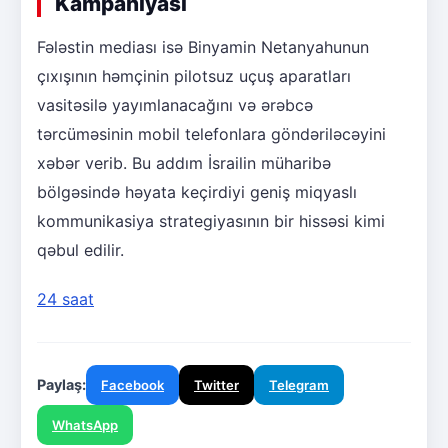
Kampaniyası
Fələstin mediası isə Binyamin Netanyahunun
çıxışının həmçinin pilotsuz uçuş aparatları
vasitəsilə yayımlanacağını və ərəbcə
tərcüməsinin mobil telefonlara göndəriləcəyini
xəbər verib. Bu addım İsrailin müharibə
bölgəsində həyata keçirdiyi geniş miqyaslı
kommunikasiya strategiyasının bir hissəsi kimi
qəbul edilir.
24 saat
Paylaş:
Facebook
Twitter
Telegram
WhatsApp