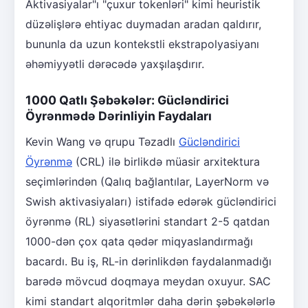
Aktivasiyalar"ı "çuxur tokenləri" kimi heuristik
düzəlişlərə ehtiyac duymadan aradan qaldırır,
bununla da uzun kontekstli ekstrapolyasiyanı
əhəmiyyətli dərəcədə yaxşılaşdırır.
1000 Qatlı Şəbəkələr: Gücləndirici
Öyrənmədə Dərinliyin Faydaları
Kevin Wang və qrupu Təzadlı
Gücləndirici
Öyrənmə
(CRL) ilə birlikdə müasir arxitektura
seçimlərindən (Qalıq bağlantılar, LayerNorm və
Swish aktivasiyaları) istifadə edərək gücləndirici
öyrənmə (RL) siyasətlərini standart 2-5 qatdan
1000-dən çox qata qədər miqyaslandırmağı
bacardı. Bu iş, RL-in dərinlikdən faydalanmadığı
barədə mövcud doqmaya meydan oxuyur. SAC
kimi standart alqoritmlər daha dərin şəbəkələrlə