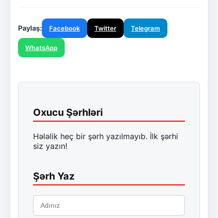
Paylaş:
Facebook
Twitter
Telegram
WhatsApp
Oxucu Şərhləri
Hələlik heç bir şərh yazılmayıb. İlk şərhi
siz yazın!
Şərh Yaz