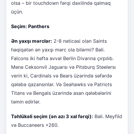
olsa – bir touchdown fərqi daxilində qalmaq
üçün.
Seçim: Panthers
Ən yaxşı mərclər:
2-8 nəticəsi olan Saints
həqiqətən ən yaxşı mərc ola bilərmi? Bəli.
Falcons iki həftə əvvəl Berlin Divarına çırpılıb.
Mənə Ceksonvil Jaguarsı və Pitsburq Steelersı
verin ki, Cardinals və Bears üzərində səfərdə
qələbə qazansınlar. Və Seahawks və Patriots
Titans və Bengals üzərində asan qələbələrini
təmin edirlər.
Təhlükəli seçim (ən azı 3 xal fərqi):
Bəli. Meyfild
və Buccaneers +260.