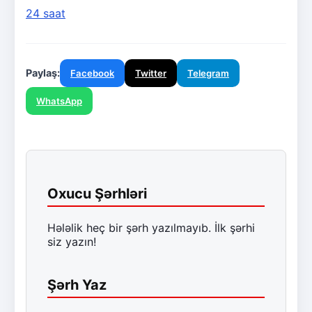
24 saat
Paylaş:
Facebook
Twitter
Telegram
WhatsApp
Oxucu Şərhləri
Hələlik heç bir şərh yazılmayıb. İlk şərhi
siz yazın!
Şərh Yaz