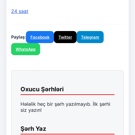
24 saat
Paylaş:
Facebook
Twitter
Telegram
WhatsApp
Oxucu Şərhləri
Hələlik heç bir şərh yazılmayıb. İlk şərhi
siz yazın!
Şərh Yaz