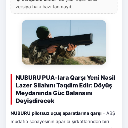
versiya hələ hazırlanmayıb.
NUBURU PUA-lara Qarşı Yeni Nəsil
Lazer Silahını Təqdim Edir: Döyüş
Meydanında Güc Balansını
Dəyişdirəcək
NUBURU pilotsuz uçuş aparatlarına qarşı
- ABŞ
müdafiə sənayesinin aparıcı şirkətlərindən biri