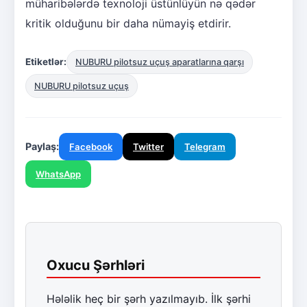
müharibələrdə texnoloji üstünlüyün nə qədər
kritik olduğunu bir daha nümayiş etdirir.
Etiketlər:
NUBURU pilotsuz uçuş aparatlarına qarşı
NUBURU pilotsuz uçuş
Paylaş:
Facebook
Twitter
Telegram
WhatsApp
Oxucu Şərhləri
Hələlik heç bir şərh yazılmayıb. İlk şərhi