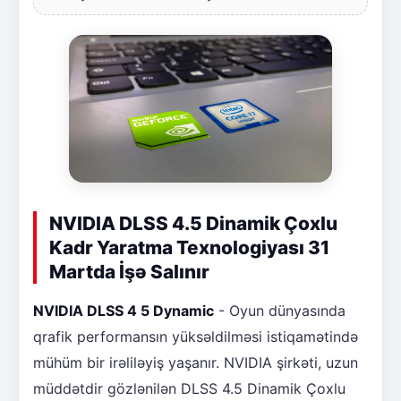
NVIDIA DLSS 4.5 Dinamik Çoxlu
Kadr Yaratma Texnologiyası 31
Martda İşə Salınır
NVIDIA DLSS 4 5 Dynamic
- Oyun dünyasında
qrafik performansın yüksəldilməsi istiqamətində
mühüm bir irəliləyiş yaşanır. NVIDIA şirkəti, uzun
müddətdir gözlənilən DLSS 4.5 Dinamik Çoxlu