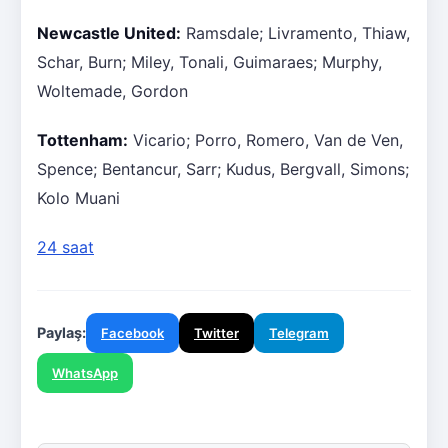
Newcastle United:
Ramsdale; Livramento, Thiaw,
Schar, Burn; Miley, Tonali, Guimaraes; Murphy,
Woltemade, Gordon
Tottenham:
Vicario; Porro, Romero, Van de Ven,
Spence; Bentancur, Sarr; Kudus, Bergvall, Simons;
Kolo Muani
24 saat
Paylaş:
Facebook
Twitter
Telegram
WhatsApp