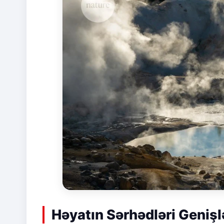
Həyatın Sərhədləri Genişl